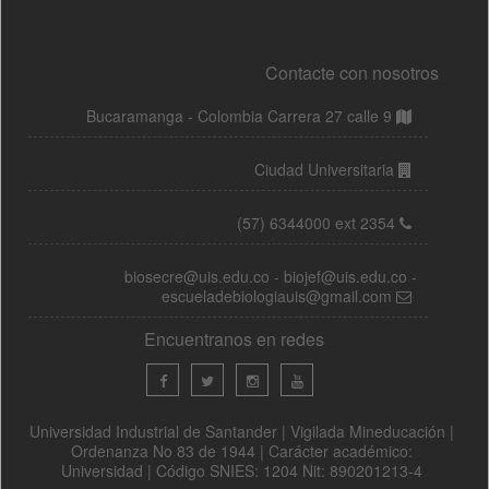
Contacte con nosotros
Bucaramanga - Colombia Carrera 27 calle 9
Ciudad Universitaria
(57) 6344000 ext 2354
biosecre@uis.edu.co - biojef@uis.edu.co -
escueladebiologiauis@gmail.com
Encuentranos en redes
Universidad Industrial de Santander | Vigilada Mineducación |
Ordenanza No 83 de 1944 | Carácter académico:
Universidad | Código SNIES: 1204 Nit: 890201213-4