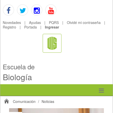
Novedades
|
Ayudas
|
PQRS
|
Olvidé mi contraseña
|
Registro
|
Portada
|
Ingresar
Escuela de
Biología
Comunicación
/
Noticias