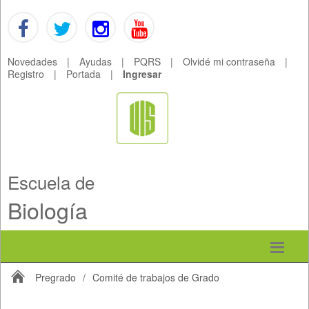
Novedades
|
Ayudas
|
PQRS
|
Olvidé mi contraseña
|
Registro
|
Portada
|
Ingresar
Escuela de
Biología
Pregrado
/
Comité de trabajos de Grado