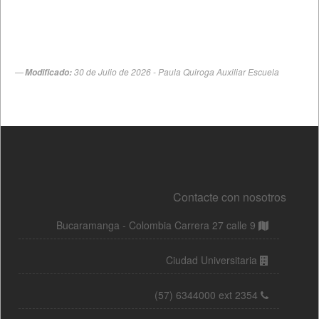
Contacte con nosotros
Bucaramanga - Colombia Carrera 27 calle 9
Ciudad Universitaria
(57) 6344000 ext 2354