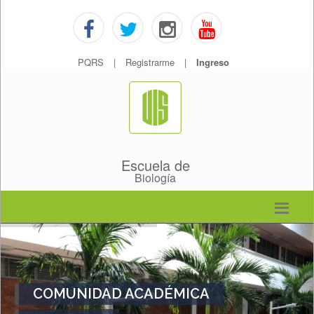
PQRS
|
Registrarme
|
Ingreso
Escuela de
Biología
COMUNIDAD ACADÉMICA