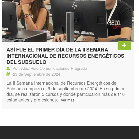
ASÍ FUE EL PRIMER DÍA DE LA II SEMANA
INTERNACIONAL DE RECURSOS ENERGÉTICOS
DEL SUBSUELO
Por: Alex Riao Comunicaciones Pregrado
23 de Septiembre de 2024
La II Semana Internacional de Recursos Energéticos del
Subsuelo empezó el 9 de septiembre de 2024. En su primer
día, se realizaron 5 cursos y donde participaron más de 110
estudiantes y profesiones.
Ver más