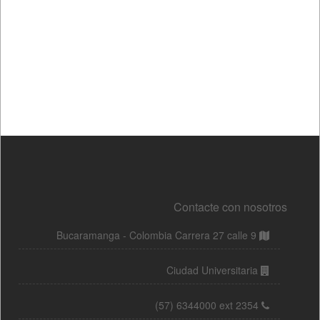
Contacte con nosotros
Bucaramanga - Colombia Carrera 27 calle 9
Ciudad Universitaria
(57) 6344000 ext 2354