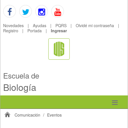
Novedades
|
Ayudas
|
PQRS
|
Olvidé mi contraseña
|
Registro
|
Portada
|
Ingresar
Escuela de
Biología
Comunicación
/
Eventos