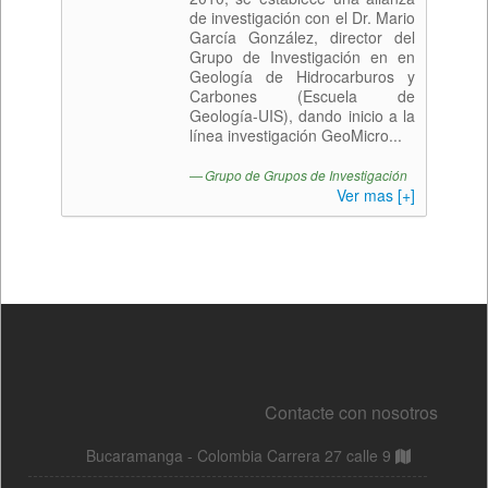
Contacte con nosotros
Bucaramanga - Colombia Carrera 27 calle 9