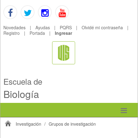
Novedades
|
Ayudas
|
PQRS
|
Olvidé mi contraseña
|
Registro
|
Portada
|
Ingresar
Escuela de
Biología
Investigación
/
Grupos de investigación