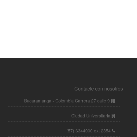
Contacte con nosotros
Bucaramanga - Colombia Carrera 27 calle 9
Ciudad Universitaria
(57) 6344000 ext 2354