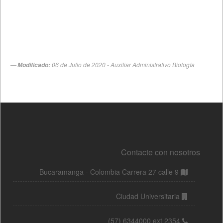
Contacte con nosotros
Bucaramanga - Colombia Carrera 27 calle 9
Ciudad Universitaria
(57) 6344000 ext 2354