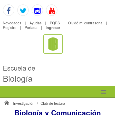
Novedades
|
Ayudas
|
PQRS
|
Olvidé mi contraseña
|
Registro
|
Portada
|
Ingresar
Escuela de
Biología
Investigación
/
Club de lectura